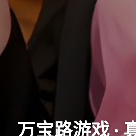
万宝路游戏 · 