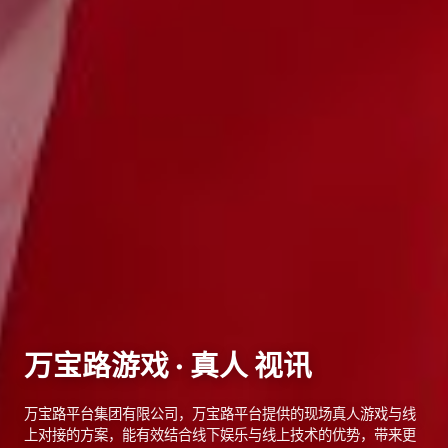
万宝路游戏 · 真人 视讯
万宝路平台集团有限公司，万宝路平台提供的现场真人游戏与线
上对接的方案，能有效结合线下娱乐与线上技术的优势，带来更